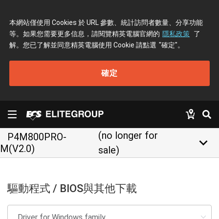
本網站僅使用 Cookies 於 URL 參數、統計訪問者數量、分享功能
等。如果您需要更多信息，請閱覽精英電腦官網的
隱私政策
了
解。您已了解並同意精英電腦使用 Cookie 請點選
"確定"
。
確定
(no longer for
P4M800PRO-
keyboard_arrow_down
M(V2.0)
sale)
驅動程式 / BIOS與其他下載