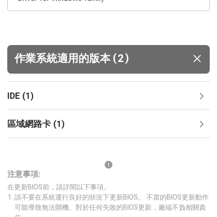
(
)
作業系統適用的版本
2
IDE
(
1
)
區域網路卡
(
1
)
注意事項:
在更新BIOS前，請詳閱以下事項。
請不要在系統運行良好的狀況下更新BIOS。 不當的BIOS更新動作
可能導致無法開機。對於任何失敗的BIOS更新，廠端不負相關責