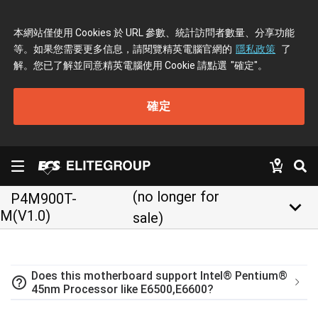
本網站僅使用 Cookies 於 URL 參數、統計訪問者數量、分享功能
等。如果您需要更多信息，請閱覽精英電腦官網的
隱私政策
了
解。您已了解並同意精英電腦使用 Cookie 請點選
"確定"
。
確定
(no longer for
P4M900T-
keyboard_arrow_down
M(V1.0)
sale)
Does this motherboard support Intel® Pentium®
help_outline
45nm Processor like E6500,E6600?