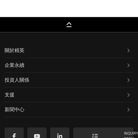
keyboard_capslock
關於精英
企業永續
投資人關係
支援
新聞中心
INQUIR