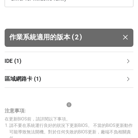
(
)
作業系統適用的版本
2
IDE
(
1
)
區域網路卡
(
1
)
注意事項:
在更新BIOS前，請詳閱以下事項。
請不要在系統運行良好的狀況下更新BIOS。 不當的BIOS更新動作
可能導致無法開機。對於任何失敗的BIOS更新，廠端不負相關責