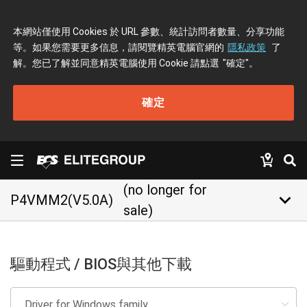
本網站僅使用 Cookies 於 URL 參數、統計訪問者數量、分享功能
等。如果您需要更多信息，請閱覽精英電腦官網的
隱私政策
了
解。您已了解並同意精英電腦使用 Cookie 請點選
"確定"
。
確定
(no longer for
keyboard_arrow_down
P4VMM2(V5.0A)
sale)
驅動程式 / BIOS與其他下載