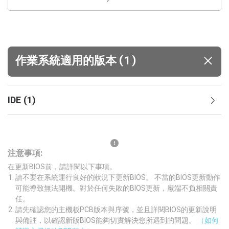
(
)
作業系統適用的版本
1
IDE
(
1
)
注意事項:
在更新BIOS前，請詳閱以下事項。
請不要在系統運行良好的狀況下更新BIOS。 不當的BIOS更新動作
可能導致無法開機。對於任何失敗的BIOS更新，廠端不負相關責
任。
請先確認您的主機板PCB版本與序號，並且詳閱BIOS的更新說明
與備註，以確認新版BIOS能夠切實解決您所遇到的問題。
（如何