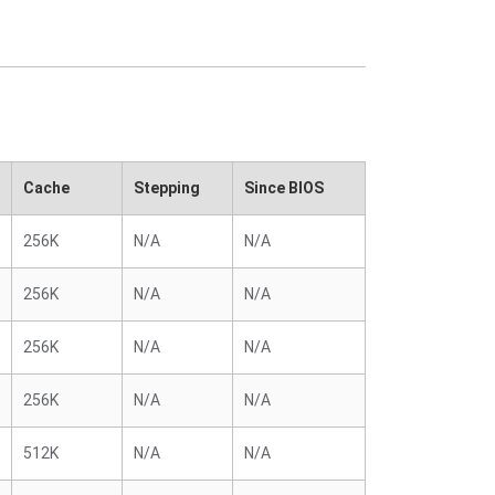
Cache
Stepping
Since BIOS
256K
N/A
N/A
256K
N/A
N/A
256K
N/A
N/A
256K
N/A
N/A
512K
N/A
N/A