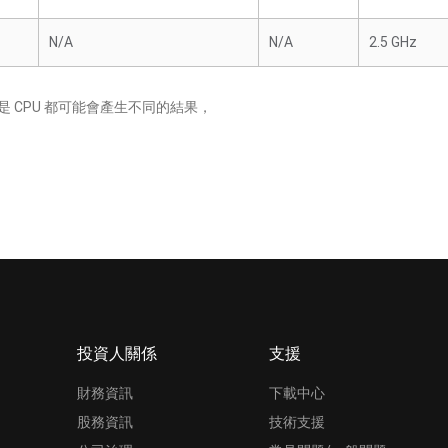
N/A
N/A
2.5 GHz
 CPU 都可能會產生不同的結果，
投資人關係
支援
財務資訊
下載中心
股務資訊
技術支援