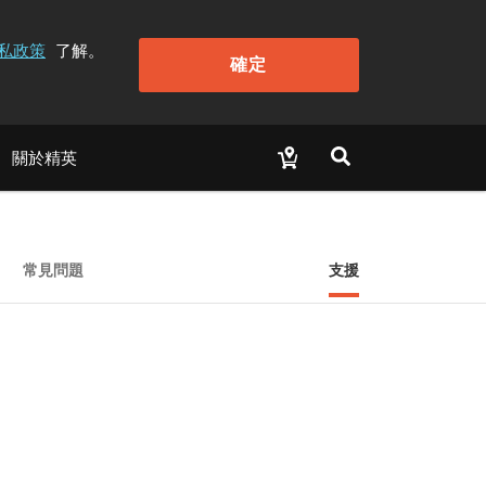
私政策
了解。
確定
關於精英
常見問題
支援