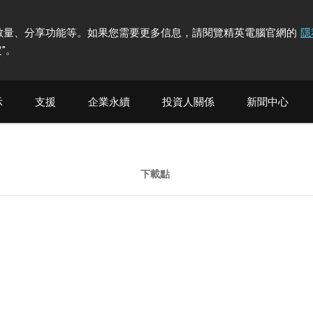
計訪問者數量、分享功能等。如果您需要更多信息，請閱覽精英電腦官網的
隱
"
。
示
支援
企業永續
投資人關係
新聞中心
下載點