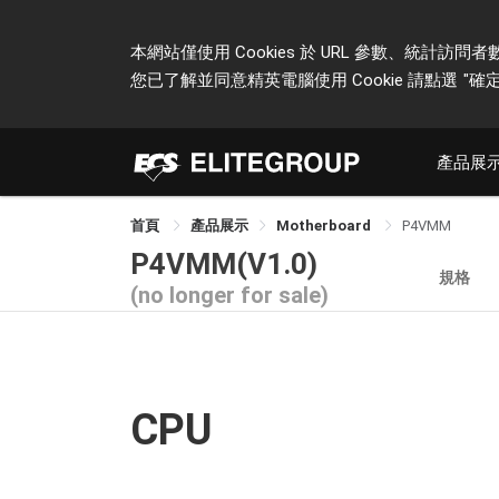
本網站僅使用 Cookies 於 URL 參數、統
您已了解並同意精英電腦使用 Cookie 請點選
"確定
產品展
首頁
產品展示
Motherboard
P4VMM
P4VMM(V1.0)
規格
(no longer for sale)
CPU