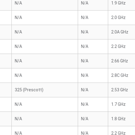
N/A
N/A
1.9 GHz
N/A
N/A
2.0 GHz
N/A
N/A
2.0A GHz
N/A
N/A
2.2 GHz
N/A
N/A
2.66 GHz
N/A
N/A
2.8C GHz
325 (Prescott)
N/A
2.53 GHz
N/A
N/A
1.7 GHz
N/A
N/A
1.8 GHz
N/A
N/A
2.2 GHz