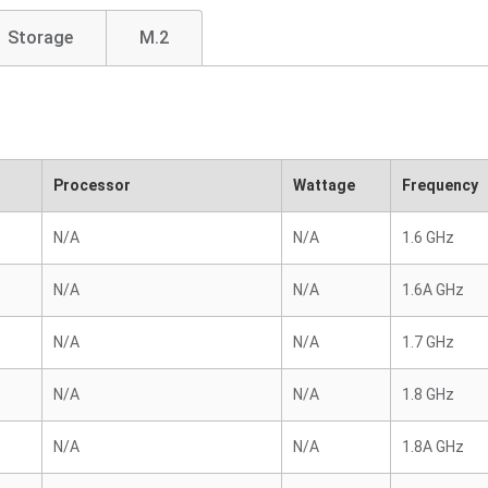
Storage
M.2
Processor
Wattage
Frequency
N/A
N/A
1.6 GHz
N/A
N/A
1.6A GHz
N/A
N/A
1.7 GHz
N/A
N/A
1.8 GHz
N/A
N/A
1.8A GHz