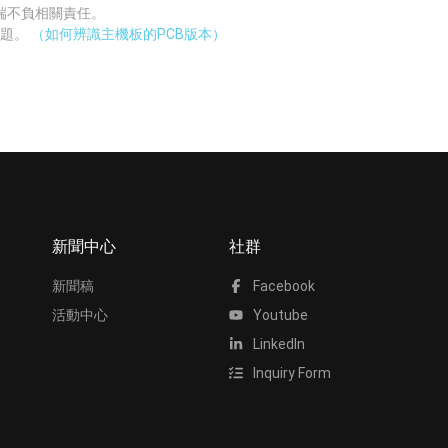
廠端不負相關責任。
問題。
（如何辨識主機板的PCB版本）
新聞中心
社群
新聞稿
Facebook
活動中心
Youtube
LinkedIn
Inquiry Form