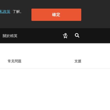
私政策
了解。
確定
關於精英
常見問題
支援