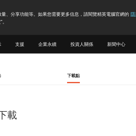
計訪問者數量、分享功能等。如果您需要更多信息，請閱覽精英電腦官網的
隱
"
。
示
支援
企業永續
投資人關係
新聞中心
格
下載點
他下載