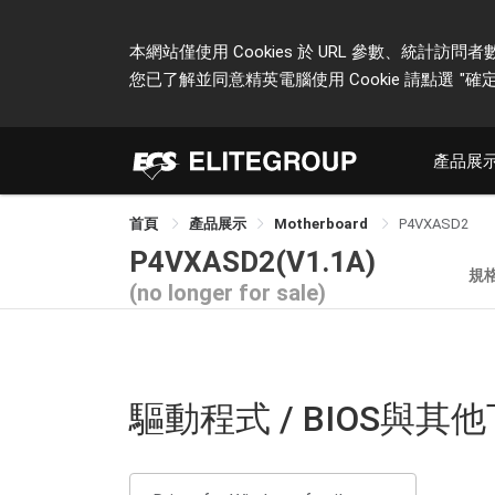
本網站僅使用 Cookies 於 URL 參數、統
您已了解並同意精英電腦使用 Cookie 請點選
"確定
產品展
首頁
產品展示
Motherboard
P4VXASD2
P4VXASD2(V1.1A)
規
(no longer for sale)
驅動程式 / BIOS與其