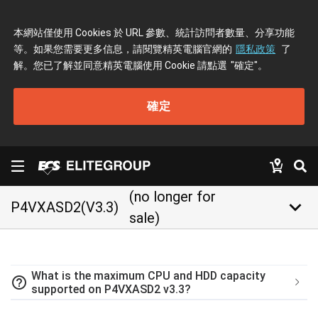
本網站僅使用 Cookies 於 URL 參數、統計訪問者數量、分享功能
等。如果您需要更多信息，請閱覽精英電腦官網的
隱私政策
了
解。您已了解並同意精英電腦使用 Cookie 請點選
"確定"
。
確定
(no longer for
keyboard_arrow_down
P4VXASD2(V3.3)
sale)
What is the maximum CPU and HDD capacity
help_outline
supported on P4VXASD2 v3.3?