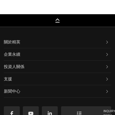
keyboard_capslock
關於精英
企業永續
投資人關係
支援
新聞中心
INQUIR