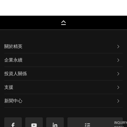
keyboard_capslock
關於精英
企業永續
投資人關係
支援
新聞中心
INQUIR