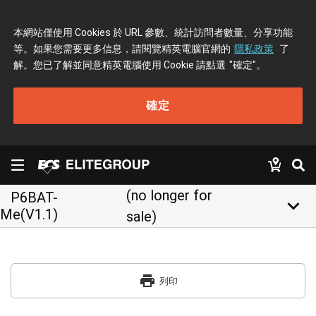
本網站僅使用 Cookies 於 URL 參數、統計訪問者數量、分享功能
等。如果您需要更多信息，請閱覽精英電腦官網的
隱私政策
了
解。您已了解並同意精英電腦使用 Cookie 請點選
"確定"
。
確定
(no longer for
P6BAT-
keyboard_arrow_down
Me(V1.1)
sale)
print
列印