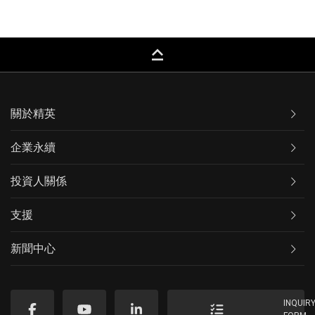
keyboard_capslock
關於精英
企業永續
投資人關係
支援
新聞中心
INQUIR