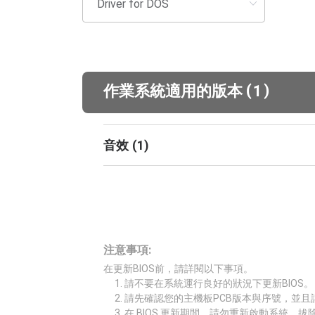
(
)
作業系統適用的版本
1
音效
(
1
)
注意事項:
在更新BIOS前，請詳閱以下事項。
請不要在系統運行良好的狀況下更新BIOS。
請先確認您的主機板PCB版本與序號，並且
在 BIOS 更新期間，請勿重新啟動系統、