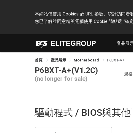
本網站僅使用 Cookies 於 URL 參數、統
您已了解並同意精英電腦使用 Cookie 請點選
"確定
產品展
首頁
產品展示
Motherboard
P6BXT-A+
P6BXT-A+(V1.2C)
規格
(no longer for sale)
驅動程式 / BIOS與其