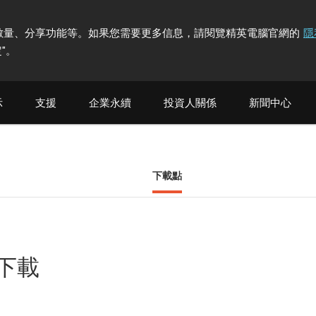
計訪問者數量、分享功能等。如果您需要更多信息，請閱覽精英電腦官網的
隱
"
。
示
支援
企業永續
投資人關係
新聞中心
下載點
他下載