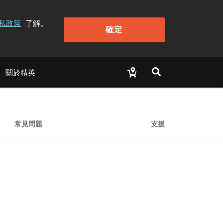
私政策
了解。
確定
關於精英
常見問題
支援