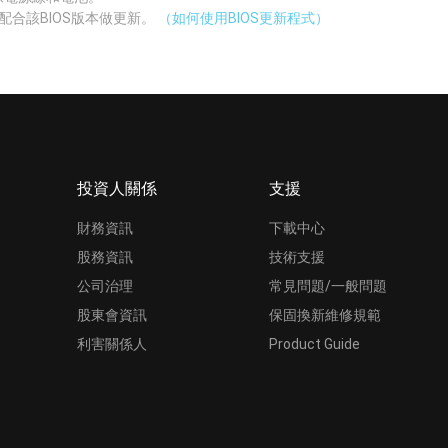
配合該BIOS版本做更新。
（如何使用BIOS更新程式）
投資人關係
支援
財務資訊
下載中心
股務資訊
技術支援
公司治理
常見問題/一般問題
股東會資訊
保固換新維修規範
利害關係人
Product Guide