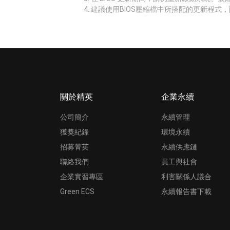
建議使用BIOS壓縮檔中所搭配的更新程式，
關於精英
企業永續
公司簡介
永續管理
獲獎紀錄
環境永續
招募菁英
永續供應鏈
聯絡我們
員工與社會
企業實習專區
利害關係人議合
Green ECS
永續報告書下載