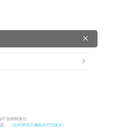
廠端不負相關責任。
問題。
（如何辨識主機板的PCB版本）