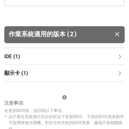
(
)
作業系統適用的版本
2
IDE
(
1
)
顯示卡
(
1
)
注意事項:
在更新BIOS前，請詳閱以下事項。
請不要在系統運行良好的狀況下更新BIOS。 不當的BIOS更新動作
可能導致無法開機。對於任何失敗的BIOS更新，廠端不負相關責
任。