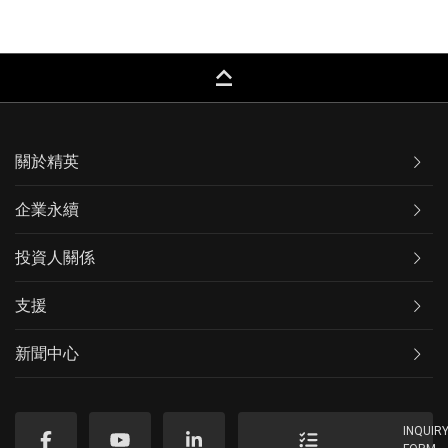
keyboard_capslock
關於精英
企業永續
投資人關係
支援
新聞中心
INQUIR