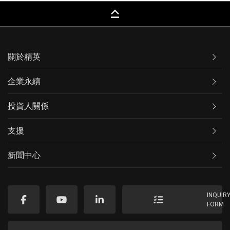
keyboard_capslock
關於精英
企業永續
投資人關係
支援
新聞中心
INQUIR
FORM