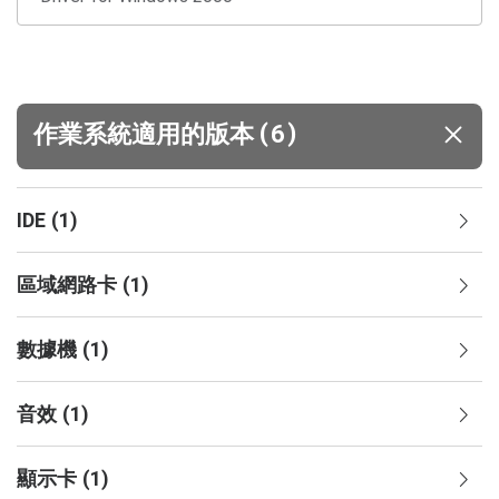
(
)
作業系統適用的版本
6
IDE
(
1
)
區域網路卡
(
1
)
數據機
(
1
)
音效
(
1
)
顯示卡
(
1
)