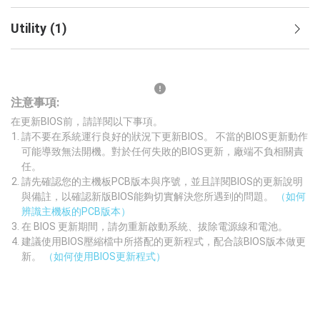
Utility
(
1
)
注意事項:
在更新BIOS前，請詳閱以下事項。
請不要在系統運行良好的狀況下更新BIOS。 不當的BIOS更新動作
可能導致無法開機。對於任何失敗的BIOS更新，廠端不負相關責
任。
請先確認您的主機板PCB版本與序號，並且詳閱BIOS的更新說明
與備註，以確認新版BIOS能夠切實解決您所遇到的問題。
（如何
辨識主機板的PCB版本）
在 BIOS 更新期間，請勿重新啟動系統、拔除電源線和電池。
建議使用BIOS壓縮檔中所搭配的更新程式，配合該BIOS版本做更
新。
（如何使用BIOS更新程式）