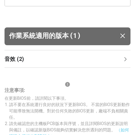
(
)
作業系統適用的版本
1
音效
(
2
)
注意事項:
在更新BIOS前，請詳閱以下事項。
請不要在系統運行良好的狀況下更新BIOS。 不當的BIOS更新動作
可能導致無法開機。對於任何失敗的BIOS更新，廠端不負相關責
任。
請先確認您的主機板PCB版本與序號，並且詳閱BIOS的更新說明
與備註，以確認新版BIOS能夠切實解決您所遇到的問題。
（如何