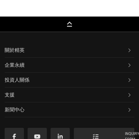
keyboard_capslock
關於精英
企業永續
投資人關係
支援
新聞中心
INQUIR