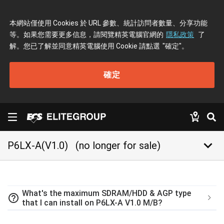
本網站僅使用 Cookies 於 URL 參數、統計訪問者數量、分享功能
等。如果您需要更多信息，請閱覽精英電腦官網的
隱私政策
了
解。您已了解並同意精英電腦使用 Cookie 請點選
"確定"
。
確定
keyboard_arrow_down
P6LX-A(V1.0)
(no longer for sale)
What's the maximum SDRAM/HDD & AGP type
help_outline
that I can install on P6LX-A V1.0 M/B?