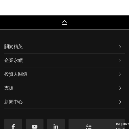
keyboard_capslock
關於精英
企業永續
投資人關係
支援
新聞中心
INQUIR