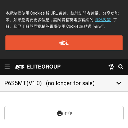
本網站僅使用 Cookies 於 URL 參數、統計訪問者數量、分享功能
等。如果您需要更多信息，請閱覽精英電腦官網的
隱私政策
了
解。您已了解並同意精英電腦使用 Cookie 請點選
"確定"
。
確定
keyboard_arrow_down
P6S5MT(V1.0)
(no longer for sale)
print
列印