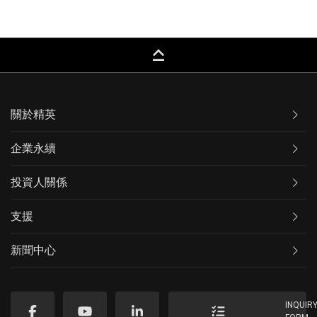
keyboard_capslock
關於精英
企業永續
投資人關係
支援
新聞中心
INQUIR