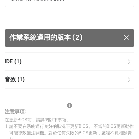
(
)
作業系統適用的版本
2
IDE
(
1
)
音效
(
1
)
注意事項:
在更新BIOS前，請詳閱以下事項。
請不要在系統運行良好的狀況下更新BIOS。 不當的BIOS更新動作
可能導致無法開機。對於任何失敗的BIOS更新，廠端不負相關責