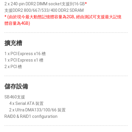
2 x 240-pin DDR2 DIMM socket支援到16 GB
*
支援DDR2 800/667/533/400 DDR2 SDRAM
* (由於現今最大動態記憶體容量為2GB, 經由測試可支援最大記憶
體容量為4GB)
擴充槽
1 x PCI Express x16 槽
1 x PCI Express x1 槽
2 x PCI 槽
儲存設備
SB460支援
4 x Serial ATA 裝置
2 x Ultra DMA133/100/66 裝置
RAID0 & RAID1 configuration