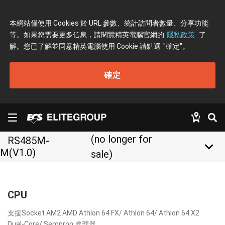
本網站僅使用 Cookies 於 URL 參數、統計訪問者數量、分享功能
等。如果您需要更多信息，請閱覽精英電腦官網的
隱私政策
了
解。您已了解並同意精英電腦使用 Cookie 請點選
"確定"
。
確定
(no longer for
RS485M-
keyboard_arrow_down
M(V1.0)
sale)
CPU
支援Socket AM2 AMD Athlon 64 FX/ Athlon 64/ Athlon 64 X2
Dual-Core/ Sempron 處理器