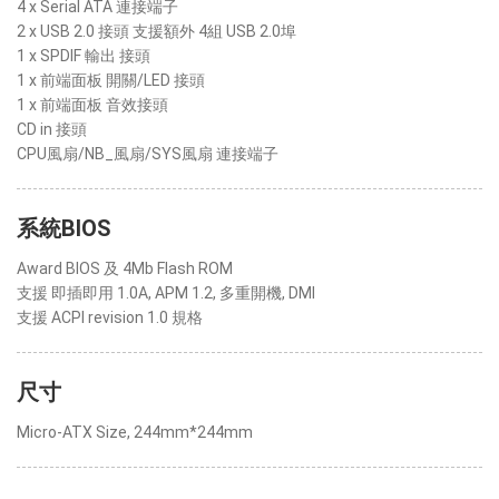
4 x Serial ATA 連接端子
2 x USB 2.0 接頭 支援額外 4組 USB 2.0埠
1 x SPDIF 輸出 接頭
1 x 前端面板 開關/LED 接頭
1 x 前端面板 音效接頭
CD in 接頭
CPU風扇/NB_風扇/SYS風扇 連接端子
系統BIOS
Award BIOS 及 4Mb Flash ROM
支援 即插即用 1.0A, APM 1.2, 多重開機, DMI
支援 ACPI revision 1.0 規格
尺寸
Micro-ATX Size, 244mm*244mm