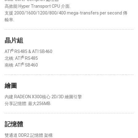
高效能 Hyper Transport CPU 介面.
支援 2000/1600/1200/800/400 mega-transfers per second 傳
輸率.
晶片組
®
ATI
RS485 & ATI SB460
®
北橋: ATI
RS485
®
南橋: ATI
SB460
繪圖
內建 RADEON X300核心 2D/3D 繪圖引擎
分享記憶體: 最大256MB
記憶體
雙通道 DDR2 記憶體 架構