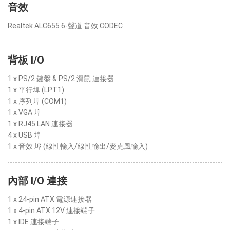
音效
Realtek ALC655 6-聲道 音效 CODEC
背板 I/O
1 x PS/2 鍵盤 & PS/2 滑鼠 連接器
1 x 平行埠 (LPT1)
1 x 序列埠 (COM1)
1 x VGA 埠
1 x RJ45 LAN 連接器
4 x USB 埠
1 x 音效 埠 (線性輸入/線性輸出/麥克風輸入)
內部 I/O 連接
1 x 24-pin ATX 電源連接器
1 x 4-pin ATX 12V 連接端子
1 x IDE 連接端子