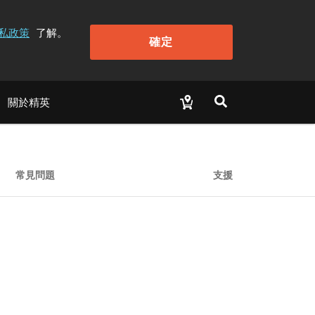
私政策
了解。
確定
關於精英
常見問題
支援