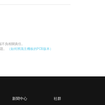
廠端不負相關責任。
問題。
（如何辨識主機板的PCB版本）
新聞中心
社群