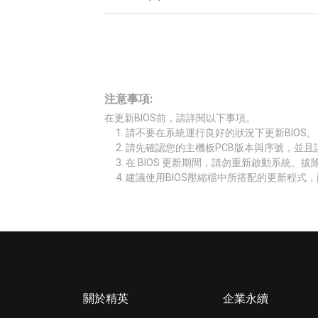
注意事項:
在更新BIOS前，請詳閱以下事項。
請不要在系統運行良好的狀況下更新BIOS。
請先確認您的主機板PCB版本與序號，並且
在 BIOS 更新期間，請勿重新啟動系統、
建議使用BIOS壓縮檔中所搭配的更新程式，
關於精英
企業永續