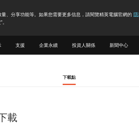
計訪問者數量、分享功能等。如果您需要更多信息，請閱覽精英電腦官網的
隱
"
。
示
支援
企業永續
投資人關係
新聞中心
下載點
他下載