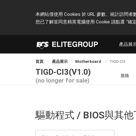
本網站僅使用 Cookies 於 URL 參數、統
您已了解並同意精英電腦使用 Cookie 請點選
"確定
產品展
首頁
產品展示
Motherboard
TIGD-CI3
TIGD-CI3(V1.0)
規格
(no longer for sale)
驅動程式 / BIOS與其