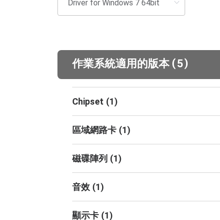
(
)
作業系統適用的版本
5
Chipset
(
1
)
區域網路卡
(
1
)
磁碟陣列
(
1
)
音效
(
1
)
顯示卡
(
1
)