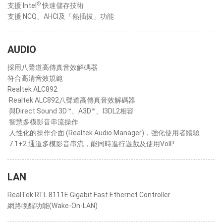
®
支援 Intel
快速儲存技術
支援 NCQ、AHCI及「熱插拔」功能
AUDIO
採用八聲道高傳真音效解碼器
符合高清音效規範
Realtek ALC892
‧Realtek ALC892八聲道高傳真音效解碼器
‧與Direct Sound 3D™、A3D™、I3DL2相容
‧智慧多模影音串流操作
‧人性化的操作介面 (Realtek Audio Manager)，強化使用者體驗
‧7.1+2 通道多模影音串流，能同時進行遊戲及使用VoIP
LAN
RealTek RTL 8111E Gigabit Fast Ethernet Controller
網路喚醒功能(Wake-On-LAN)