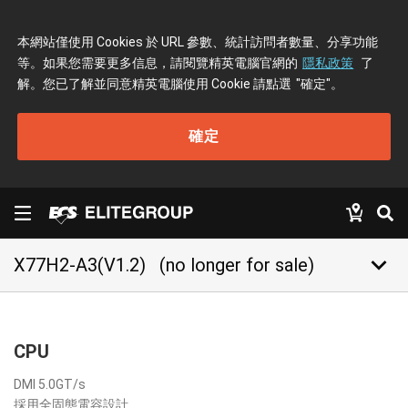
本網站僅使用 Cookies 於 URL 參數、統計訪問者數量、分享功能
等。如果您需要更多信息，請閱覽精英電腦官網的
隱私政策
了
解。您已了解並同意精英電腦使用 Cookie 請點選
"確定"
。
確定
keyboard_arrow_down
X77H2-A3(V1.2)
(no longer for sale)
CPU
DMI 5.0GT/s
採用全固態電容設計