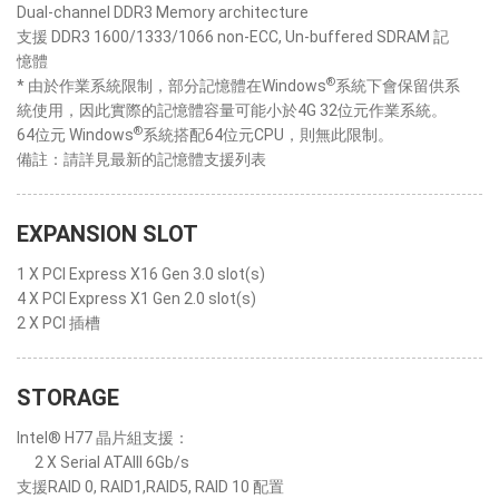
Dual-channel DDR3 Memory architecture
支援 DDR3 1600/1333/1066 non-ECC, Un-buffered SDRAM 記
憶體
®
* 由於作業系統限制，部分記憶體在Windows
系統下會保留供系
統使用，因此實際的記憶體容量可能小於4G 32位元作業系統。
®
64位元 Windows
系統搭配64位元CPU，則無此限制。
備註：請詳見最新的記憶體支援列表
EXPANSION SLOT
1 X PCI Express X16 Gen 3.0 slot(s)
4 X PCI Express X1 Gen 2.0 slot(s)
2 X PCI 插槽
STORAGE
Intel® H77 晶片組支援：
2 X Serial ATAIII 6Gb/s
支援RAID 0, RAID1,RAID5, RAID 10 配置