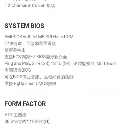
1 X Chassis intrusion 接頭
SYSTEM BIOS
AMI BIOS with 64 MB SPI Flash ROM
F7快捷鍵，可啟動裝置選項
雙螢幕輸出
支援ECS 獨家EZ BIOS圖形化介面
Plug and Play, STR (S3) / STD (S4) , 硬體監視器, Multi Boot
多國語言BIOS
可在BIOS停止音訊、區域網路的功能
支援 PgUp clear CMOS熱鍵
FORM FACTOR
ATX 主機板
305mm(W)*210mm(H)