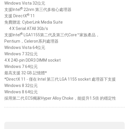
Windows Vista 32位元
®
支援Intel
22nm 第三代多核心處理器
®
支援 DirectX
11
免費贈送: CyberLink Media Suite
4 X Serial ATAII 3Gb/s
®
支援Intel
LGA1155第二代及第三代Core™家族產品，
Pentium，Celeron系列處理器
Windows Vista 64位元
Windows 7 32位元
4 X 240-pin DDR3 DIMM socket
Windows 7 64位元
最高支援 32 GB 記憶體*
*DirectX 11 - 僅在 Intel 第三代 LGA 1155 socket 處理器下支援
Windows 8 32位元
Windows 8 64位元
採用第二代 ECS獨家Hyper Alloy Choke，能提升1.5倍 的穩定性