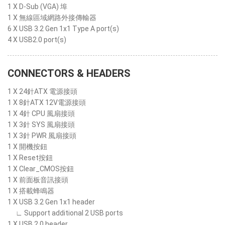
1 X D-Sub (VGA) 埠
1 X 無線區域網路外接傳輸器
6 X USB 3.2 Gen 1x1 Type A port(s)
4 X USB2.0 port(s)
CONNECTORS & HEADERS
1 X 24針ATX 電源接頭
1 X 8針ATX 12V電源接頭
1 X 4針 CPU 風扇接頭
1 X 3針 SYS 風扇接頭
1 X 3針 PWR 風扇接頭
1 X 開機按鈕
1 X Reset按鈕
1 X Clear_CMOS按鈕
1 X 前面板音訊接頭
1 X 搭載蜂鳴器
1 X USB 3.2 Gen 1x1 header
∟ Support additional 2 USB ports
1 X USB 2.0 header