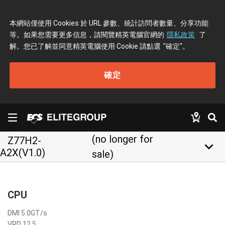
本網站僅使用 Cookies 於 URL 參數、統計訪問者數量、分享功能
等。如果您需要更多信息，請閱覽精英電腦官網的
隱私政策
了
解。您已了解並同意精英電腦使用 Cookie 請點選
"確定"
。
確定
(no longer for
Z77H2-
keyboard_arrow_down
A2X(V1.0)
sale)
CPU
DMI 5.0GT/s
VRD 12.5