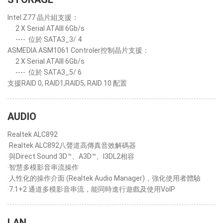
Intel Z77 晶片組支援：
2 X Serial ATAIII 6Gb/s
----
位於 SATA3_3/ 4
ASMEDIA ASM1061 Controler控制晶片支援：
2 X Serial ATAIII 6Gb/s
----
位於 SATA3_5/ 6
支援RAID 0, RAID1,RAID5, RAID 10 配置
AUDIO
Realtek ALC892
‧Realtek ALC892八聲道高傳真音效解碼器
‧與Direct Sound 3D™、A3D™、I3DL2相容
‧智慧多模影音串流操作
‧人性化的操作介面 (Realtek Audio Manager)，強化使用者體驗
‧7.1+2 通道多模影音串流，能同時進行遊戲及使用VoIP
LAN