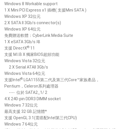
Windows 8 Workable support
1 X Mini PCI Express x1 插槽( 支援Mini SATA )
Windows XP 32位元
2 X SATA II 3Gb/s connector(s)
Windows XP 64位元
免費贈送軟體：CyberLink Media Suite
1 X eSATA 3Gb/s 埠
®
支援 DirectX
11
支援 M.I.B X 獨家BIOS超頻功能
Windows Vista 32位元
2 X Serial ATAII 3Gb/s
Windows Vista 64位元
®
支援Intel
LGA1155第二代及第三代Core™家族產品，
Pentium，Celeron系列處理器
----
位於 SATA2_1/ 2
4 X 240-pin DDR3 DIMM socket
Windows 7 32位元
最高支援 32 GB 記憶體*
支援 OpenGL 3.1(需搭配Intel第三代CPU)
Windows 7 64位元