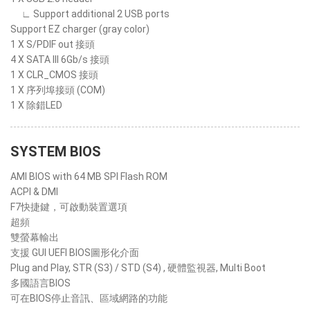
∟ Support additional 2 USB ports
Support EZ charger (gray color)
1 X S/PDIF out 接頭
4 X SATA III 6Gb/s 接頭
1 X CLR_CMOS 接頭
1 X 序列埠接頭 (COM)
1 X 除錯LED
SYSTEM BIOS
AMI BIOS with 64 MB SPI Flash ROM
ACPI & DMI
F7快捷鍵，可啟動裝置選項
超頻
雙螢幕輸出
支援 GUI UEFI BIOS圖形化介面
Plug and Play, STR (S3) / STD (S4) , 硬體監視器, Multi Boot
多國語言BIOS
可在BIOS停止音訊、區域網路的功能