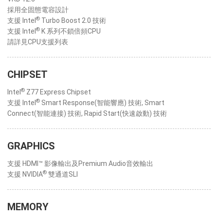
採用全固態電容設計
®
支援 Intel
Turbo Boost 2.0 技術
®
支援 Intel
K 系列不鎖倍頻CPU
請詳見CPU支援列表
CHIPSET
®
Intel
Z77 Express Chipset
®
支援 Intel
Smart Response(智能響應) 技術, Smart
Connect(智能連接) 技術, Rapid Start(快速啟動) 技術
GRAPHICS
支援 HDMI™ 影像輸出及Premium Audio音效輸出
®
支援 NVIDIA
雙通道SLI
MEMORY