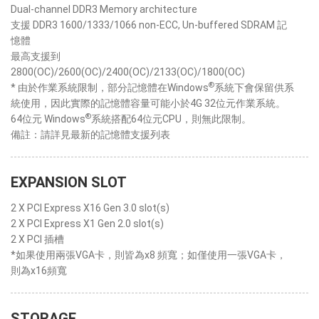
Dual-channel DDR3 Memory architecture
支援 DDR3 1600/1333/1066 non-ECC, Un-buffered SDRAM 記
憶體
最高支援到
2800(OC)/2600(OC)/2400(OC)/2133(OC)/1800(OC)
®
* 由於作業系統限制，部分記憶體在Windows
系統下會保留供系
統使用，因此實際的記憶體容量可能小於4G 32位元作業系統。
®
64位元 Windows
系統搭配64位元CPU，則無此限制。
備註：請詳見最新的記憶體支援列表
EXPANSION SLOT
2 X PCI Express X16 Gen 3.0 slot(s)
2 X PCI Express X1 Gen 2.0 slot(s)
2 X PCI 插槽
*如果使用兩張VGA卡，則皆為x8 頻寬；如僅使用一張VGA卡，
則為x16頻寬
STORAGE