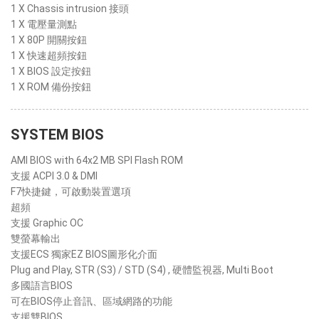
1 X Chassis intrusion 接頭
1 X 電壓量測點
1 X 80P 開關按鈕
1 X 快速超頻按鈕
1 X BIOS 設定按鈕
1 X ROM 備份按鈕
SYSTEM BIOS
AMI BIOS with 64x2 MB SPI Flash ROM
支援 ACPI 3.0 & DMI
F7快捷鍵，可啟動裝置選項
超頻
支援 Graphic OC
雙螢幕輸出
支援ECS 獨家EZ BIOS圖形化介面
Plug and Play, STR (S3) / STD (S4) , 硬體監視器, Multi Boot
多國語言BIOS
可在BIOS停止音訊、區域網路的功能
支援雙BIOS