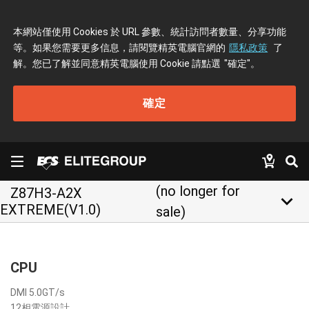
本網站僅使用 Cookies 於 URL 參數、統計訪問者數量、分享功能
等。如果您需要更多信息，請閱覽精英電腦官網的
隱私政策
了
解。您已了解並同意精英電腦使用 Cookie 請點選
"確定"
。
確定
(no longer for
Z87H3-A2X
keyboard_arrow_down
EXTREME(V1.0)
sale)
CPU
DMI 5.0GT/s
12相電源設計