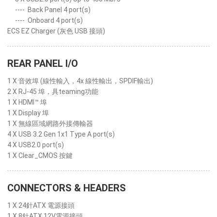
----
Back Panel 4 port(s)
----
Onboard 4 port(s)
ECS EZ Charger (灰色 USB 接頭)
REAR PANEL I/O
1 X 音效埠 (線性輸入，4x 線性輸出，SPDIF輸出)
2 X RJ-45 埠，具teaming功能
1 X HDMI™ 埠
1 X Display 埠
1 X 無線區域網路外接傳輸器
4 X USB 3.2 Gen 1x1 Type A port(s)
4 X USB2.0 port(s)
1 X Clear_CMOS 按鍵
CONNECTORS & HEADERS
1 X 24針ATX 電源接頭
1 X 8針ATX 12V電源接頭