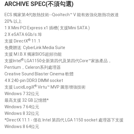
ARCHIVE SPEC(不須勾選)
ECS 獨家第4代散熱技術--Qooltech™ V 能有效強化散熱功效達
20% 以上
1 X Mini PCI Express x1 插槽( 支援Mini SATA )
2 X eSATA 6Gb/s 埠
®
支援 DirectX
11 .1
免費贈送: CyberLink Media Suite
支援 M.I.B X 獨家BIOS超頻功能
®
支援Intel
LGA1150全新第四代及第四代Core™家族產品，
Pentium，Celeron系列處理器
Creative Sound Blaster Cinema 軟體
4 X 240-pin DDR3 DIMM socket
®
支援 LucidLogiX
Virtu™ MVP 圖形增強技術
Windows 7 32位元
最高支援 32 GB 記憶體*
Windows 7 64位元
Windows 8 32位元
*DirectX 11.1 - 僅在 Intel 第四代 LGA 1150 socket 處理器下支援
Windows 8 64位元