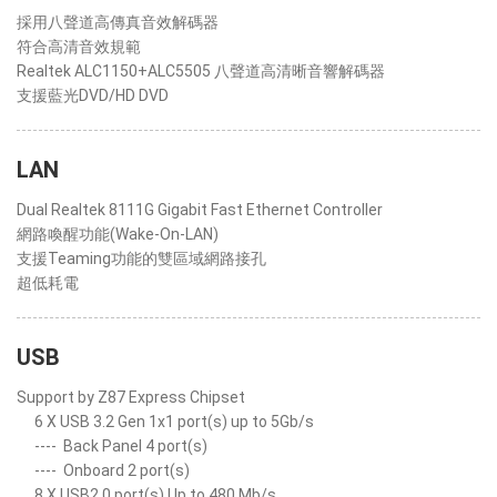
採用八聲道高傳真音效解碼器
符合高清音效規範
Realtek ALC1150+ALC5505 八聲道高清晰音響解碼器
支援藍光DVD/HD DVD
LAN
Dual Realtek 8111G Gigabit Fast Ethernet Controller
網路喚醒功能(Wake-On-LAN)
支援Teaming功能的雙區域網路接孔
超低耗電
USB
Support by Z87 Express Chipset
6 X USB 3.2 Gen 1x1 port(s) up to 5Gb/s
----
Back Panel 4 port(s)
----
Onboard 2 port(s)
8 X USB2.0 port(s) Up to 480 Mb/s