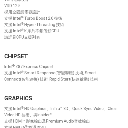
VRD 12.5
採用全固態電容設計
®
支援 Intel
Turbo Boost 2.0 技術
®
支援 Intel
Hyper-Threading 技術
®
支援 Intel
K 系列不鎖倍頻CPU
請詳見CPU支援列表
CHIPSET
®
Intel
Z87 Express Chipset
®
支援 Intel
Smart Response(智能響應) 技術, Smart
Connect(智能連接) 技術, Rapid Start(快速啟動) 技術
GRAPHICS
®
支援 Intel
HD Graphics、InTru™ 3D、Quick Sync Video、Clear
Video HD 技術、與Insider™
支援 HDMI™ 影像輸出及Premium Audio音效輸出
®
支援 NVIDIA
雙通道SLI