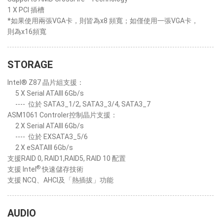
1 X PCI 插槽
*如果使用兩張VGA卡，則皆為x8 頻寬；如僅使用一張VGA卡，
則為x16頻寬
STORAGE
Intel® Z87 晶片組支援：
5 X Serial ATAIII 6Gb/s
----
位於 SATA3_1/2, SATA3_3/4, SATA3_7
ASM1061 Controler控制晶片支援：
2 X Serial ATAIII 6Gb/s
----
位於 EXSATA3_5/6
2 X eSATAIII 6Gb/s
支援RAID 0, RAID1,RAID5, RAID 10 配置
®
支援 Intel
快速儲存技術
支援 NCQ、AHCI及「熱插拔」功能
AUDIO