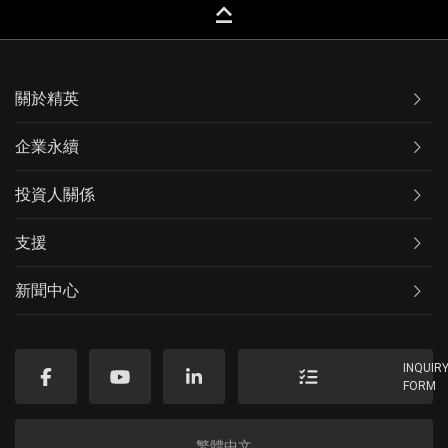
keyboard_capslock
關於精英
企業永續
投資人關係
支援
新聞中心
INQUIR
FORM
繁體中文