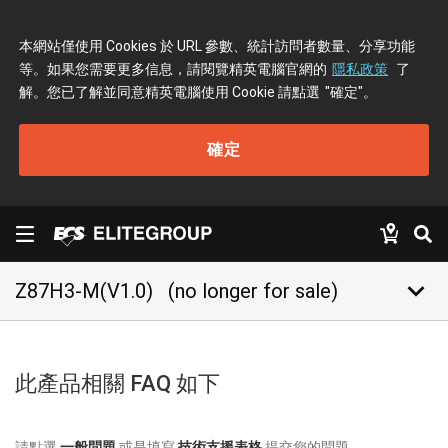
本網站僅使用 Cookies 於 URL 參數、統計訪問者數量、分享功能
等。如果您需要更多信息，請閱覽精英電腦官網的
隱私政策
了
解。您已了解並同意精英電腦使用 Cookie 請點選
"確定"
。
確定
keyboard_arrow_down
Z87H3-M(V1.0)
(no longer for sale)
此產品相關 FAQ 如下
請點選
一般問題
或是填寫
技術支援表格
提交您的問題。