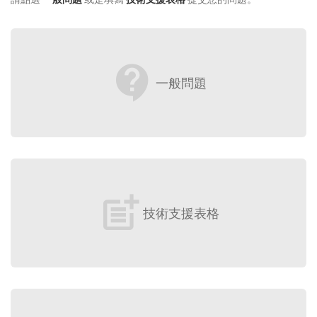
contact_support
一般問題
post_add
技術支援表格