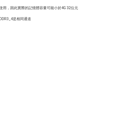
使用，因此實際的記憶體容量可能小於4G 32位元
跟DDR3_4是相同通道