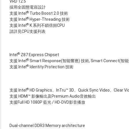
VRD 12.5
採用全固態電容設計
®
支援 Intel
Turbo Boost 2.0 技術
®
支援 Intel
Hyper-Threading 技術
®
支援 Intel
K 系列不鎖倍頻CPU
請詳見CPU支援列表
®
Intel
Z87 Express Chipset
®
支援 Intel
Smart Response(智能響應) 技術, Smart Connect(智
®
支援 Intel
Identity Protection 技術
®
支援 Intel
HD Graphics、InTru™ 3D、Quick Sync Video、Clear V
支援 HDMI™ 影像輸出及Premium Audio音效輸出
支援Full HD 1080P 藍光 / HD-DVD影音播放
Dual-channel DDR3 Memory architecture