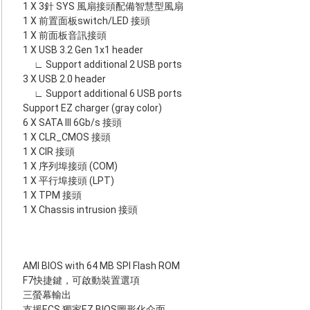
1 X 3針 SYS 風扇接頭配備智慧型風扇
1 X 前置面板switch/LED 接頭
1 X 前面板音訊接頭
1 X USB 3.2 Gen 1x1 header
∟ Support additional 2 USB ports
3 X USB 2.0 header
∟ Support additional 6 USB ports
Support EZ charger (gray color)
6 X SATA III 6Gb/s 接頭
1 X CLR_CMOS 接頭
1 X CIR 接頭
1 X 序列埠接頭 (COM)
1 X 平行埠接頭 (LPT)
1 X TPM 接頭
1 X Chassis intrusion 接頭
AMI BIOS with 64 MB SPI Flash ROM
F7快捷鍵，可啟動裝置選項
三螢幕輸出
支援ECS 獨家EZ BIOS圖形化介面