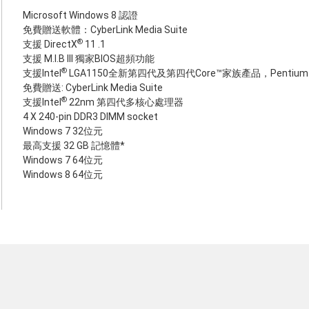
Microsoft Windows 8 認證
免費贈送軟體：CyberLink Media Suite
®
支援 DirectX
11 .1
支援 M.I.B III 獨家BIOS超頻功能
®
支援Intel
LGA1150全新第四代及第四代Core™家族產品，Pentium
免費贈送: CyberLink Media Suite
®
支援Intel
22nm 第四代多核心處理器
4 X 240-pin DDR3 DIMM socket
Windows 7 32位元
最高支援 32 GB 記憶體*
Windows 7 64位元
Windows 8 64位元