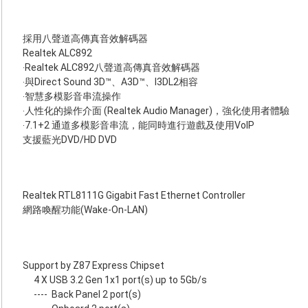
採用八聲道高傳真音效解碼器
Realtek ALC892
‧Realtek ALC892八聲道高傳真音效解碼器
‧與Direct Sound 3D™、A3D™、I3DL2相容
‧智慧多模影音串流操作
‧人性化的操作介面 (Realtek Audio Manager)，強化使用者體驗
‧7.1+2 通道多模影音串流，能同時進行遊戲及使用VoIP
支援藍光DVD/HD DVD
Realtek RTL8111G Gigabit Fast Ethernet Controller
網路喚醒功能(Wake-On-LAN)
Support by Z87 Express Chipset
4 X USB 3.2 Gen 1x1 port(s) up to 5Gb/s
----
Back Panel 2 port(s)