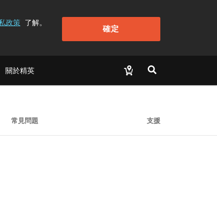
私政策
了解。
確定
關於精英
常見問題
支援