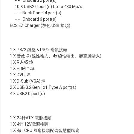
----
Onboard 2 port(s)
10 X USB2.0 port(s) Up to 480 Mb/s
----
Back Panel 4 port(s)
----
Onboard 6 port(s)
ECS EZ Charger (灰色 USB 接頭)
1 X PS/2 鍵盤 & PS/2 滑鼠接頭
1 X 音效埠 (線性輸入、4x 線性輸出、麥克風輸入)
1 X RJ-45 埠
1 X HDMI™ 埠
1 X DVI-I 埠
1 X D-Sub (VGA) 埠
2 X USB 3.2 Gen 1x1 Type A port(s)
4 X USB2.0 port(s)
1 X 24針ATX 電源接頭
1 X 4針 12V電源接頭
1 X 4針 CPU 風扇接頭配備智慧型風扇