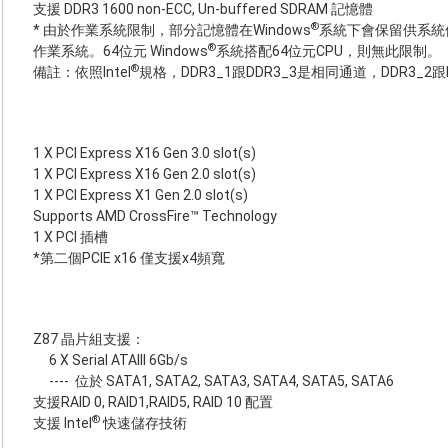
支援 DDR3 1600 non-ECC, Un-buffered SDRAM 記憶體
®
* 由於作業系統限制，部分記憶體在Windows
系統下會保留供系統
®
作業系統。64位元 Windows
系統搭配64位元CPU，則無此限制。
®
備註：依照Intel
規格，DDR3_1跟DDR3_3是相同通道，DDR3_2
1 X PCI Express X16 Gen 3.0 slot(s)
1 X PCI Express X16 Gen 2.0 slot(s)
1 X PCI Express X1 Gen 2.0 slot(s)
Supports AMD CrossFire™ Technology
1 X PCI 插槽
*第二個PCIE x16 僅支援x4頻寬
Z87 晶片組支援：
6 X Serial ATAIII 6Gb/s
----
位於 SATA1, SATA2, SATA3, SATA4, SATA5, SATA6
支援RAID 0, RAID1,RAID5, RAID 10 配置
®
支援 Intel
快速儲存技術