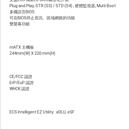
Plug and Play, STR (S3) / STD (S4) , 硬體監視器, Multi Boot
多國語言BIOS
可在BIOS停止音訊、區域網路的功能
雙螢幕功能
mATX 主機板
244mm(W) X 220 mm(H)
CE/FCC 認證
ErP/EuP 認證
WHCK 認證
ECS Intelligent EZ Utility : eDLU, eSF