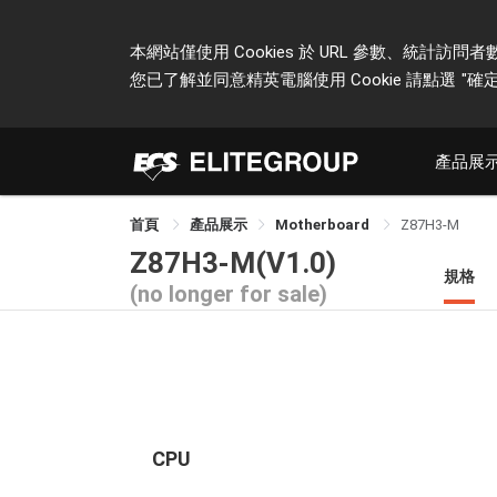
本網站僅使用 Cookies 於 URL 參數、統
您已了解並同意精英電腦使用 Cookie 請點選
"確定
產品展
首頁
產品展示
Motherboard
Z87H3-M
Z87H3-M(V1.0)
規格
(no longer for sale)
CPU