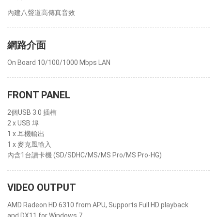
內建八聲道高傳真音效
網路介面
On Board 10/100/1000 Mbps LAN
FRONT PANEL
2個USB 3.0 插槽
2 x USB 埠
1 x 耳機輸出
1 x 麥克風輸入
內含1台讀卡機 (SD/SDHC/MS/MS Pro/MS Pro-HG)
VIDEO OUTPUT
AMD Radeon HD 6310 from APU, Supports Full HD playback
and DX11 for Windows 7