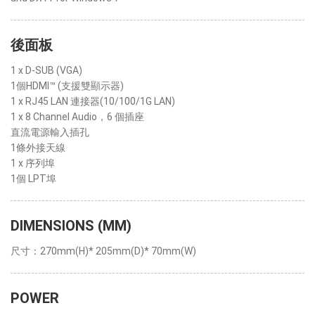
後面板
1 x D-SUB (VGA)
1個HDMI™ (支援雙顯示器)
1 x RJ45 LAN 連接器(10/100/1G LAN)
1 x 8 Channel Audio，6 個插座
直流電源輸入插孔
1條外接天線
1 x 序列埠
1個 LPT埠
DIMENSIONS (MM)
尺寸：270mm(H)* 205mm(D)* 70mm(W)
POWER