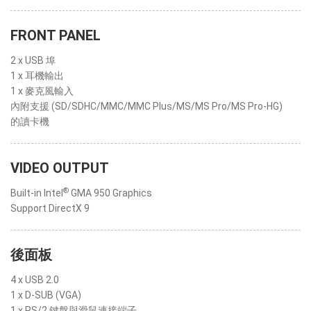
FRONT PANEL
2 x USB 埠
1 x 耳機輸出
1 x 麥克風輸入
內附支援 (SD/SDHC/MMC/MMC Plus/MS/MS Pro/MS Pro-HG)
的讀卡機
VIDEO OUTPUT
®
Built-in Intel
GMA 950 Graphics
Support DirectX 9
後面板
4 x USB 2.0
1 x D-SUB (VGA)
1 x PS/2 鍵盤與滑鼠連接端子