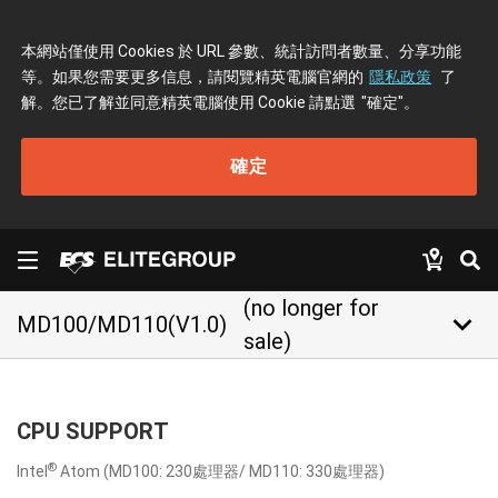
本網站僅使用 Cookies 於 URL 參數、統計訪問者數量、分享功能
等。如果您需要更多信息，請閱覽精英電腦官網的
隱私政策
了
解。您已了解並同意精英電腦使用 Cookie 請點選
"確定"
。
確定
(no longer for
keyboard_arrow_down
MD100/MD110(V1.0)
sale)
CPU SUPPORT
®
Intel
Atom (MD100: 230處理器/ MD110: 330處理器)