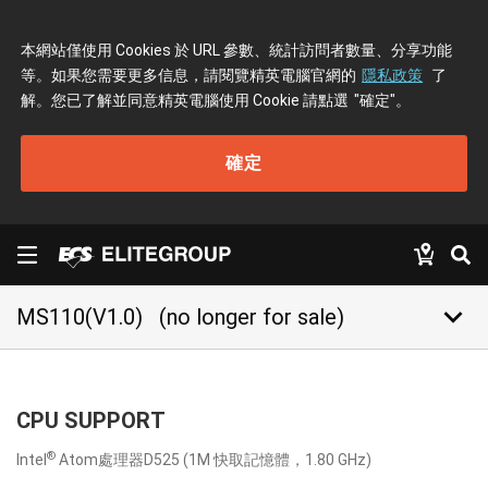
本網站僅使用 Cookies 於 URL 參數、統計訪問者數量、分享功能
等。如果您需要更多信息，請閱覽精英電腦官網的
隱私政策
了
解。您已了解並同意精英電腦使用 Cookie 請點選
"確定"
。
確定
keyboard_arrow_down
MS110(V1.0)
(no longer for sale)
CPU SUPPORT
®
Intel
Atom處理器D525 (1M 快取記憶體，1.80 GHz)