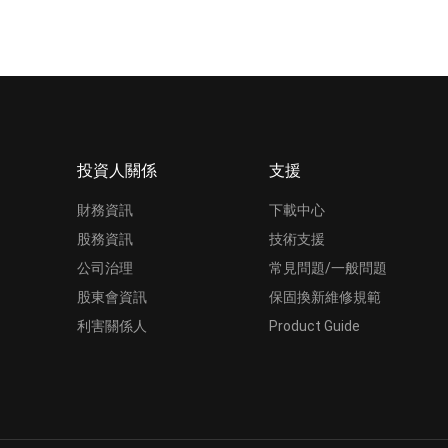
投資人關係
支援
財務資訊
下載中心
股務資訊
技術支援
公司治理
常見問題/一般問題
股東會資訊
保固換新維修規範
利害關係人
Product Guide