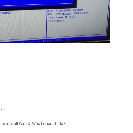
S?
o install Win10. What should I do?