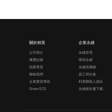
關於精英
企業永續
公司簡介
永續管理
獲獎紀錄
環境永續
招募菁英
永續供應鏈
聯絡我們
員工與社會
企業實習專區
利害關係人議合
Green ECS
永續報告書下載