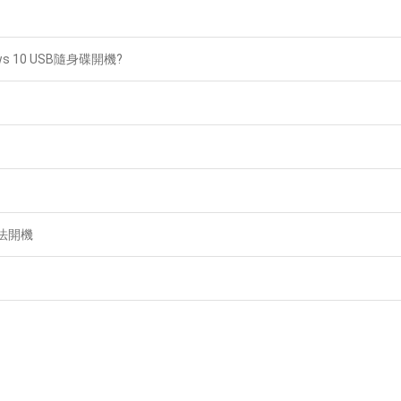
 10 USB隨身碟開機?
無法開機