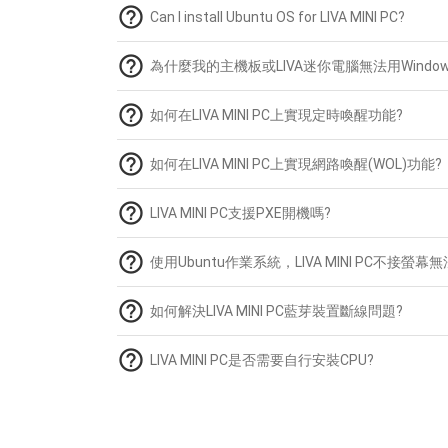
help_outline
Can I install Ubuntu OS for LIVA MINI PC?
help_outline
為什麼我的主機板或LIVA迷你電腦無法用Windows
help_outline
如何在LIVA MINI PC上實現定時喚醒功能?
help_outline
如何在LIVA MINI PC上實現網路喚醒(WOL)功能?
help_outline
LIVA MINI PC支援PXE開機嗎?
help_outline
使用Ubuntu作業系統，LIVA MINI PC不接螢幕
help_outline
如何解決LIVA MINI PC藍芽裝置斷線問題?
help_outline
LIVA MINI PC是否需要自行安裝CPU?