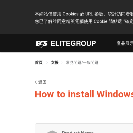
本網站僅使用 Cookies 於 URL 參數、統
您已了解並同意精英電腦使用 Cookie 請點選
"確定
產品展
首頁
支援
常見問題/一般問題
返回
How to install Window