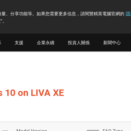
計訪問者數量、分享功能等。如果您需要更多信息，請閱覽精英電腦官網的
隱
"
。
示
支援
企業永續
投資人關係
新聞中心
s 10 on LIVA XE