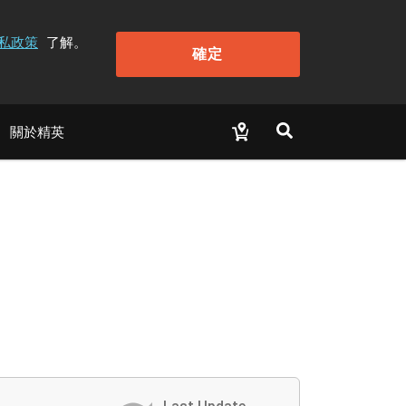
私政策
了解。
確定
關於精英